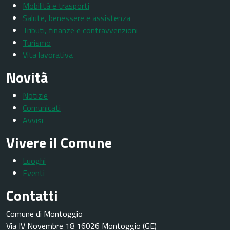
Mobilità e trasporti
Salute, benessere e assistenza
Tributi, finanze e contravvenzioni
Turismo
Vita lavorativa
Novità
Notizie
Comunicati
Avvisi
Vivere il Comune
Luoghi
Eventi
Contatti
Comune di Montoggio
Via IV Novembre 18 16026 Montoggio (GE)