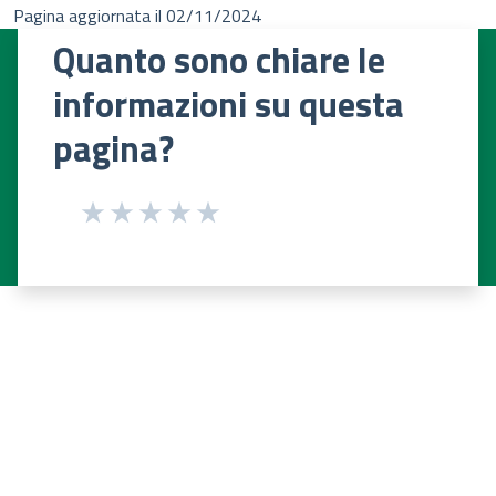
Pagina aggiornata il 02/11/2024
Quanto sono chiare le
informazioni su questa
pagina?
Valuta 1 stelle su 5
Valuta 2 stelle su 5
Valuta 3 stelle su 5
Valuta 4 stelle su 5
Valuta 5 stelle su 5